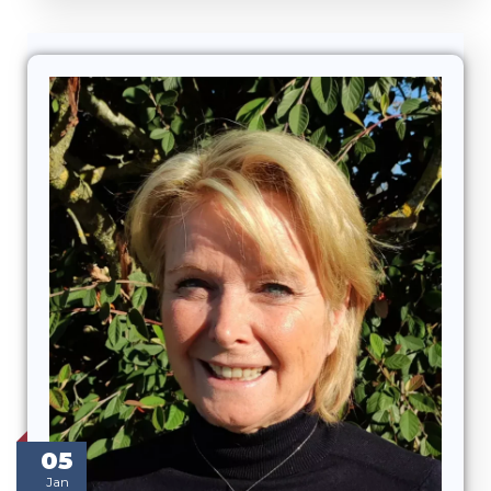
05
Jan