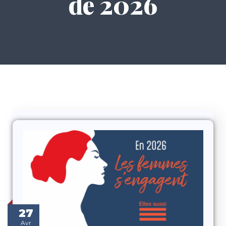
de 2026
27
Avr