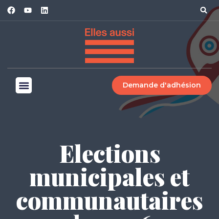
Demande d'adhésion
Elections
municipales et
communautaires