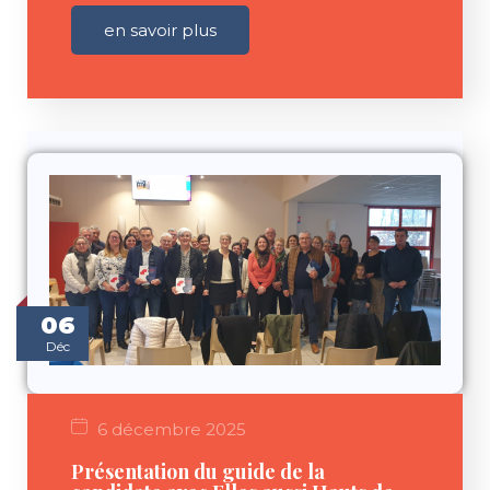
en savoir plus
06
Déc
6 décembre 2025
Présentation du guide de la