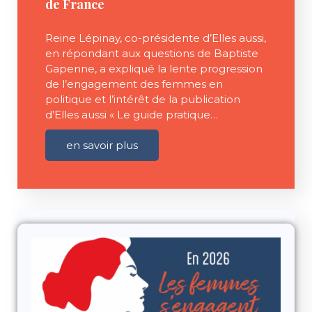
de France
Reine Lépinay, co-présidente d’Elles aussi,
en répondant aux questions de Baptiste
Gapenne, a expliqué la lente progression
de l’engagement des femmes en
politique et l’intérêt de la publication
d’Elles aussi « Le guide pratique…
en savoir plus