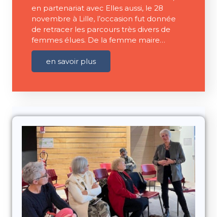
en partenariat avec Elles aussi, le 28
novembre à Lille, l’occasion fut donnée
de retracer les parcours très divers de
femmes élues. De la femme maire…
en savoir plus