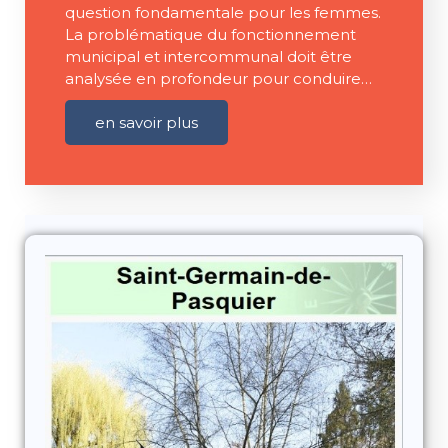
question fondamentale pour les femmes.
La problématique du fonctionnement
municipal et intercommunal doit être
analysée en profondeur pour conduire…
en savoir plus