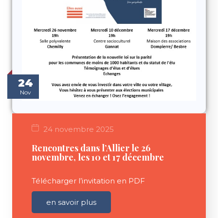
24
Nov
24 novembre 2025
Rencontres dans l’Allier le 26
novembre, les 10 et 17 décembre
Télécharger l’invitation en PDF
en savoir plus