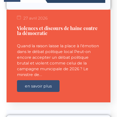
27 avril 2026
Violences et discours de haine contre
la démocratie
Quand la raison laisse la place à l’émotion
dans le débat politique local Peut-on
encore accepter un débat politique
brutal et violent comme celui de la
campagne municipale de 2026 ? Le
ministre de…
en savoir plus