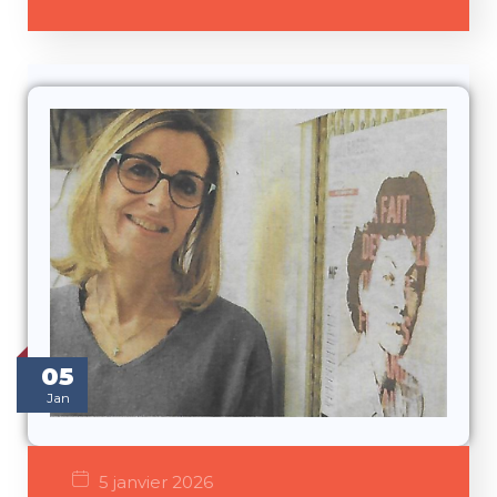
05
Jan
5 janvier 2026