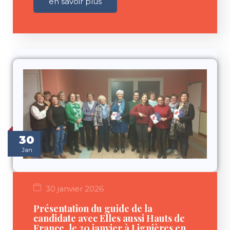
en savoir plus
30
Jan
30 janvier 2026
Présentation du guide de la
candidate avec Elles aussi Hauts de
France, le 30 janvier à Lignières en