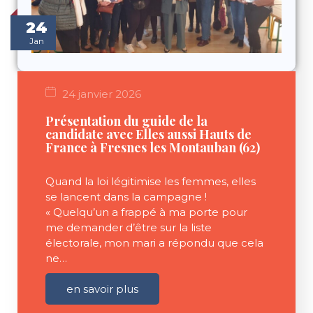
24
Jan
24 janvier 2026
Présentation du guide de la
candidate avec Elles aussi Hauts de
France à Fresnes les Montauban (62)
Quand la loi légitimise les femmes, elles
se lancent dans la campagne !
« Quelqu’un a frappé à ma porte pour
me demander d’être sur la liste
électorale, mon mari a répondu que cela
ne…
en savoir plus