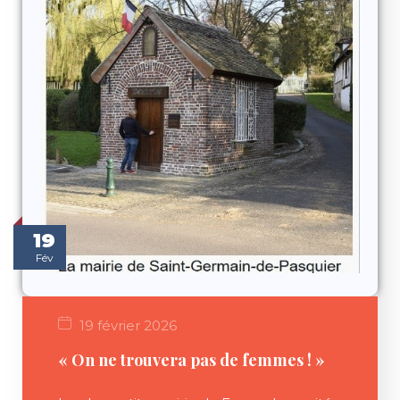
19
Fév
19 février 2026
« On ne trouvera pas de femmes ! »