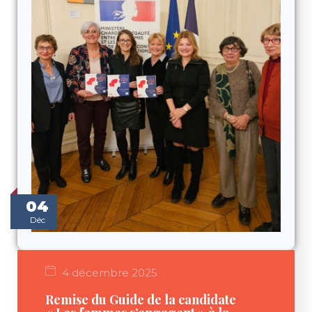
04
Déc
4 décembre 2025
Remise du Guide de la candidate