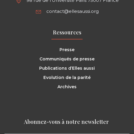
98 rue de l'Université Paris 75007 France
contact@ellesaussi.org
Ressources
Presse
Communiqués de presse
Publications d’Elles aussi
Evolution de la parité
Archives
Abonnez-vous à notre newsletter ​