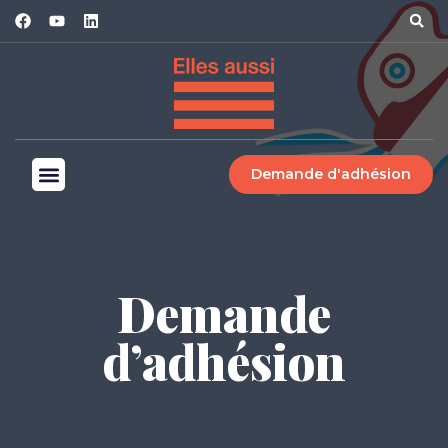
Demande d'adhésion
Demande
d’adhésion