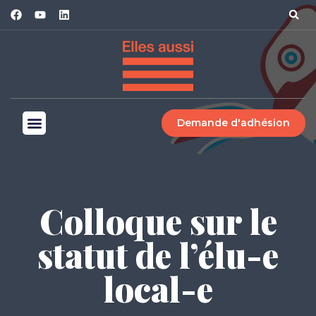
Demande d'adhésion
Colloque sur le
statut de l’élu-e
local-e