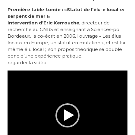
Première table-tonde : «Statut de l’élu-e local-e:
serpent de mer !»
Intervention d’Eric Kerrouche
, directeur de
recherche au CNRS et enseignant à Sciences-po
Bordeaux, a co-écrit en 2006, l’ouvrage « Les élus
locaux en Europe, un statut en mutation », et est lui-
même élu local ; son propos théorique se double
donc d’une expérience pratique.
regarder la vidéo :
Lecteur
vidéo