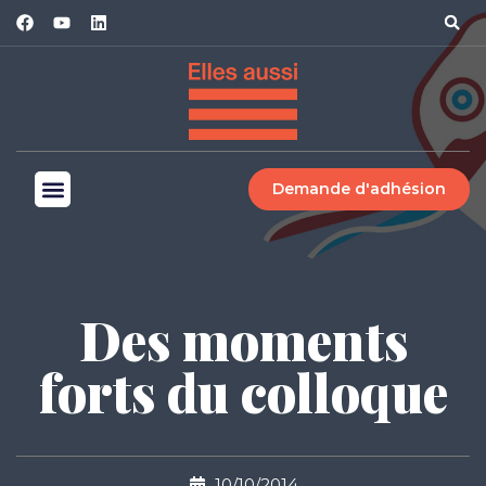
Demande d'adhésion
Des moments
forts du colloque
10/10/2014