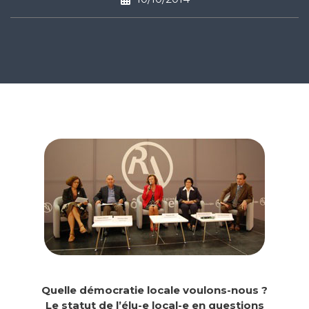
Quelle démocratie locale voulons-nous ?
Le statut de l’élu-e local-e en questions