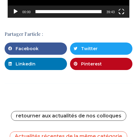
00:00
39:43
Partager l'article :
Facebook
Twitter
LinkedIn
Pinterest
retourner aux actualités de nos colloques
Actualités récentes de la même catégorie