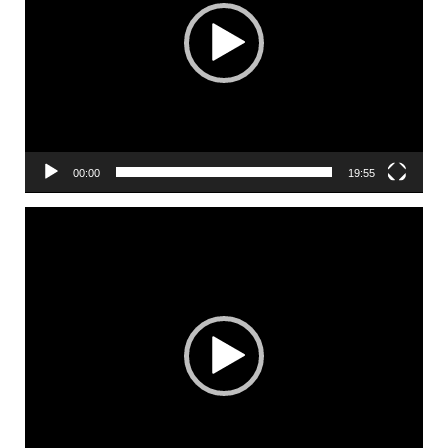
00:00
19:55
Lecteur
vidéo