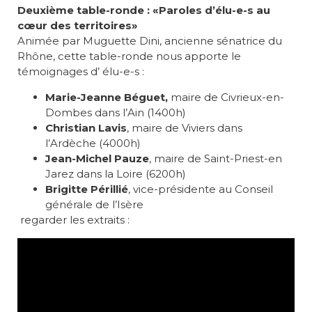
Deuxième table-ronde :
«Paroles d’élu-e-s au
cœur des territoires»
Animée par Muguette Dini, ancienne sénatrice du
Rhône, cette table-ronde nous apporte le
témoignages d’ élu-e-s :
Marie-Jeanne Béguet,
maire de Civrieux-en-
Dombes dans l’Ain (1400h)
Christian Lavis
, maire de Viviers dans
l’Ardèche (4000h)
Jean-Michel Pauze
, maire de Saint-Priest-en
Jarez dans la Loire (6200h)
Brigitte Périllié
, vice-présidente au Conseil
générale de l’Isère
regarder les extraits :
Lecteur
vidéo