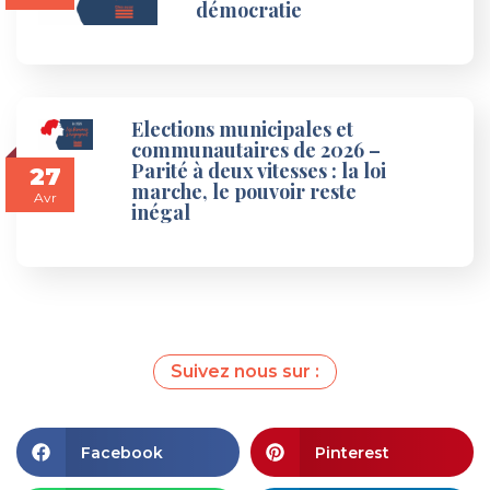
démocratie
Elections municipales et
communautaires de 2026 –
Parité à deux vitesses : la loi
27
marche, le pouvoir reste
Avr
inégal
Suivez nous sur :
Facebook
Pinterest