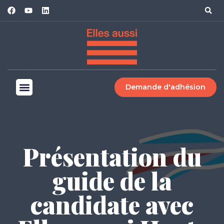
Demande d'adhésion
Présentation du
guide de la
candidate avec