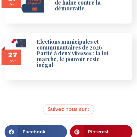
de haine contre la
Avr
démocratie
Elections municipales et
communautaires de 2026 –
Parité à deux vitesses : la loi
27
marche, le pouvoir reste
Avr
inégal
Suivez nous sur :
Facebook
Pinterest