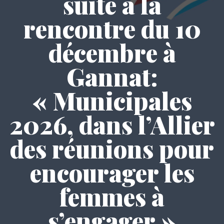
suite à la
rencontre du 10
décembre à
Gannat:
« Municipales
2026, dans l’Allier
des réunions pour
encourager les
femmes à
s’engager »