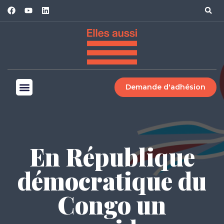
Demande d'adhésion
En République
démocratique du
Congo un