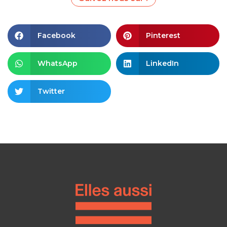
Facebook
Pinterest
WhatsApp
LinkedIn
Twitter