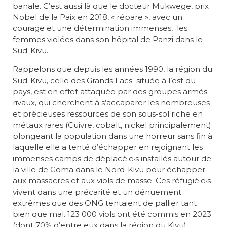
banale. C’est aussi là que le docteur Mukwege, prix
Nobel de la Paix en 2018, « répare », avec un
courage et une détermination immenses, les
femmes violées dans son hôpital de Panzi dans le
Sud-Kivu.
Rappelons que depuis les années 1990, la région du
Sud-Kivu, celle des Grands Lacs située à l’est du
pays, est en effet attaquée par des groupes armés
rivaux, qui cherchent à s’accaparer les nombreuses
et précieuses ressources de son sous-sol riche en
métaux rares (Cuivre, cobalt, nickel principalement)
plongeant la population dans une horreur sans fin à
laquelle elle a tenté d’échapper en rejoignant les
immenses camps de déplacé·e·s installés autour de
la ville de Goma dans le Nord-Kivu pour échapper
aux massacres et aux viols de masse. Ces réfugié·e·s
vivent dans une précarité et un dénuement
extrêmes que des ONG tentaient de pallier tant
bien que mal. 123 000 viols ont été commis en 2023
(dont 70% d’entre eux dans la région du Kivu),