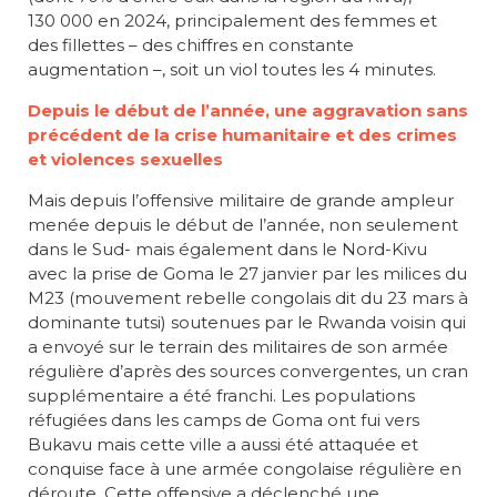
130 000 en 2024, principalement des femmes et
des fillettes – des chiffres en constante
augmentation –, soit un viol toutes les 4 minutes.
Depuis le début de l’année, une aggravation sans
précédent de la crise humanitaire et des crimes
et violences sexuelles
Mais depuis l’offensive militaire de grande ampleur
menée depuis le début de l’année, non seulement
dans le Sud- mais également dans le Nord-Kivu
avec la prise de Goma le 27 janvier par les milices du
M23 (mouvement rebelle congolais dit du 23 mars à
dominante tutsi) soutenues par le Rwanda voisin qui
a envoyé sur le terrain des militaires de son armée
régulière d’après des sources convergentes, un cran
supplémentaire a été franchi. Les populations
réfugiées dans les camps de Goma ont fui vers
Bukavu mais cette ville a aussi été attaquée et
conquise face à une armée congolaise régulière en
déroute. Cette offensive a déclenché une