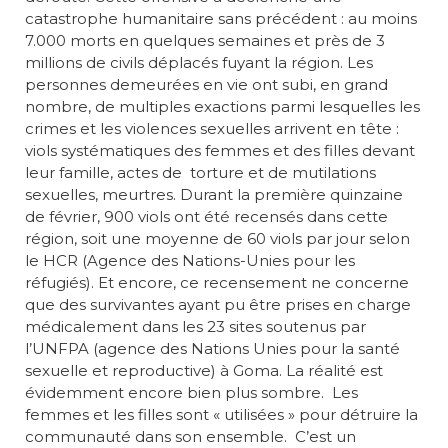
catastrophe humanitaire sans précédent : au moins
7.000 morts en quelques semaines et près de 3
millions de civils déplacés fuyant la région. Les
personnes demeurées en vie ont subi, en grand
nombre, de multiples exactions parmi lesquelles les
crimes et les violences sexuelles arrivent en tête :
viols systématiques des femmes et des filles devant
leur famille, actes de torture et de mutilations
sexuelles, meurtres. Durant la première quinzaine
de février, 900 viols ont été recensés dans cette
région, soit une moyenne de 60 viols par jour selon
le HCR (Agence des Nations-Unies pour les
réfugiés). Et encore, ce recensement ne concerne
que des survivantes ayant pu être prises en charge
médicalement dans les 23 sites soutenus par
l’UNFPA (agence des Nations Unies pour la santé
sexuelle et reproductive) à Goma. La réalité est
évidemment encore bien plus sombre. Les
femmes et les filles sont « utilisées » pour détruire la
communauté dans son ensemble. C’est un