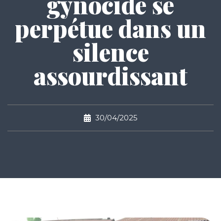
gynocide se
perpétue dans un
silence
assourdissant
30/04/2025