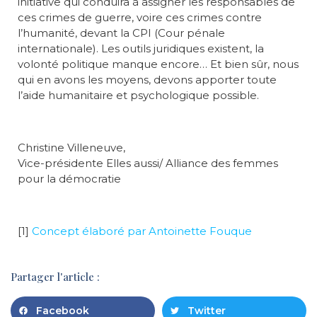
initiative qui conduira à assigner les responsables de
ces crimes de guerre, voire ces crimes contre
l’humanité, devant la CPI (Cour pénale
internationale). Les outils juridiques existent, la
volonté politique manque encore… Et bien sûr, nous
qui en avons les moyens, devons apporter toute
l’aide humanitaire et psychologique possible.
Christine Villeneuve,
Vice-présidente Elles aussi/ Alliance des femmes
pour la démocratie
[1]
Concept élaboré par Antoinette Fouque
Partager l'article :
Facebook
Twitter