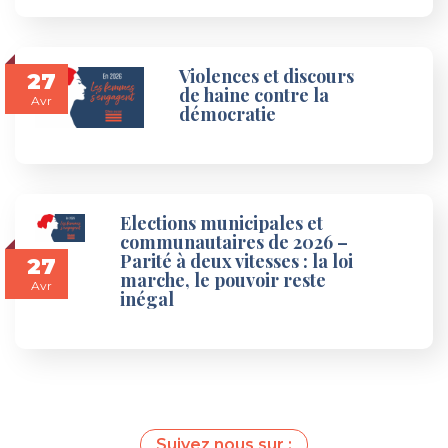
Violences et discours
27
de haine contre la
Avr
démocratie
Elections municipales et
communautaires de 2026 –
Parité à deux vitesses : la loi
27
marche, le pouvoir reste
Avr
inégal
Suivez nous sur :