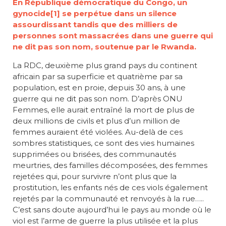
En République démocratique du Congo, un
gynocide
[1]
se perpétue dans un silence
assourdissant tandis que des milliers de
personnes sont massacrées dans une guerre qui
ne dit pas son nom, soutenue par le Rwanda.
La RDC, deuxième plus grand pays du continent
africain par sa superficie et quatrième par sa
population, est en proie, depuis 30 ans, à une
guerre qui ne dit pas son nom. D’après ONU
Femmes, elle aurait entraîné la mort de plus de
deux millions de civils et plus d’un million de
femmes auraient été violées. Au-delà de ces
sombres statistiques, ce sont des vies humaines
supprimées ou brisées, des communautés
meurtries, des familles décomposées, des femmes
rejetées qui, pour survivre n’ont plus que la
prostitution, les enfants nés de ces viols également
rejetés par la communauté et renvoyés à la rue…..
C’est sans doute aujourd’hui le pays au monde où le
viol est l’arme de guerre la plus utilisée et la plus