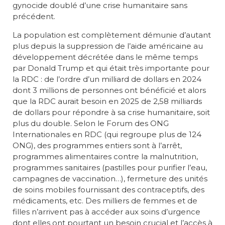
gynocide doublé d’une crise humanitaire sans
précédent.
La population est complètement démunie d’autant
plus depuis la suppression de l’aide américaine au
développement décrétée dans le même temps
par Donald Trump et qui était très importante pour
la RDC : de l’ordre d’un milliard de dollars en 2024
dont 3 millions de personnes ont bénéficié et alors
que la RDC aurait besoin en 2025 de 2,58 milliards
de dollars pour répondre à sa crise humanitaire, soit
plus du double. Selon le Forum des ONG
Internationales en RDC (qui regroupe plus de 124
ONG), des programmes entiers sont à l’arrêt,
programmes alimentaires contre la malnutrition,
programmes sanitaires (pastilles pour purifier l’eau,
campagnes de vaccination…), fermeture des unités
de soins mobiles fournissant des contraceptifs, des
médicaments, etc. Des milliers de femmes et de
filles n’arrivent pas à accéder aux soins d’urgence
dont elles ont pourtant un besoin crucial et l’accès à