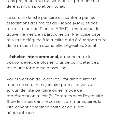
sans projet au lieu d’un vote positif pour une liste
défendant un projet territorial.
Le scrutin de liste paritaire est soutenu par les
associations des maires de France (AMF) et des
maires ruraux de France (ARMF), ainsi que par le
gouvernement, en particulier par Françoise Gatel,
ministre déléguée à la ruralité qui a été rapporteure
de la mission flash quand elle siégeait au Sénat.
L’
échelon intercommunal
, qui concentre les
pouvoirs avec de plus en plus de compétences,
reste une forteresse masculine.
Pour l’élection de l’exécutif, il faudrait quitter le
mode de scrutin majoritaire pour aller vers un
scrutin de liste paritaire ou en mode de
représentation miroir (% Femmes dans l’exécutif =
% de femmes dans le conseil communautaire), la
liste devant combiner parité et équilibre
géographique.