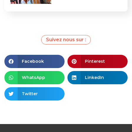
Suivez nous sur :
Facebook
Pinterest
WhatsApp
LinkedIn
Twitter