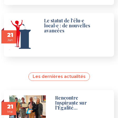
Le statut de l’élu·e
local·e : de nouvelles
avancées
21
Jan
Les dernières actualités
Rencontre
Inspirante sur
21
l’Égalité…
Mai