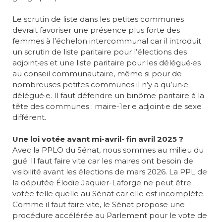
Le scrutin de liste dans les petites communes
devrait favoriser une présence plus forte des
femmes à l’échelon intercommunal car il introduit
un scrutin de liste paritaire pour l’élections des
adjoint·es et une liste paritaire pour les délégué·es
au conseil communautaire, même si pour de
nombreuses petites communes il n’y a qu’un·e
délégué·e. Il faut défendre un binôme paritaire à la
tête des communes : maire-1er·e adjoint·e de sexe
différent.
Une loi votée avant mi-avril- fin avril 2025 ?
Avec la PPLO du Sénat, nous sommes au milieu du
gué. Il faut faire vite car les maires ont besoin de
visibilité avant les élections de mars 2026. La PPL de
la députée Élodie Jaquier-Laforge ne peut être
votée telle quelle au Sénat car elle est incomplète.
Comme il faut faire vite, le Sénat propose une
procédure accélérée au Parlement pour le vote de