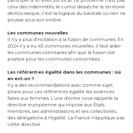
participer à un exécutif local. Le problème n’est pas
celui des indemnités, le cumul dessèche le territoire
démocratique, c’est la logique du baobab où rien ne
pousse sous son ombre.
Les communes nouvelles
Il n’y a plus d’incitation à la fusion de communes. En
2024 il y a eu 45 communes nouvelles. Il faut aider
les communes volontaires afin que la fusion soit
positive pour les communes concernées.
Les référent·es égalité dans les communes : où
en est-on ?
Il y a des recommandations avec comme sujet
phare pour ces référent·es égalité les violences
faites aux femmes. L’une d’entre nous rappelle la
directive européenne qui impose aux États
membres, ses administrations et ses collectivités,
des délégations à l’égalité. La France n’applique pas
cette directive.