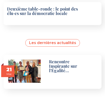
Deuxième table-ronde : le point des
élu·es sur la démocratie locale
Les dernières actualités
Rencontre
Inspirante sur
21
l’Égalité…
Mai