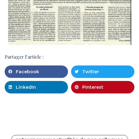
Partager l'article :
Facebook
Twitter
LinkedIn
Pinterest