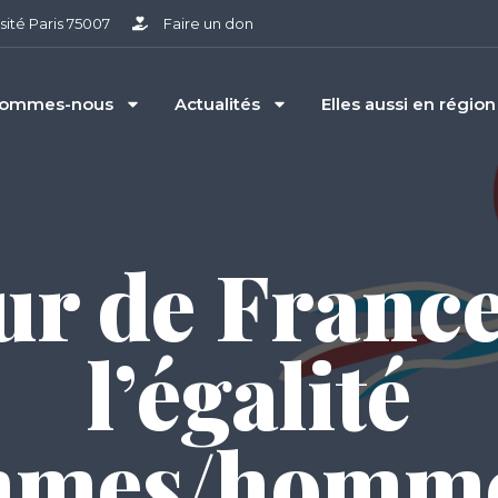
sité Paris 75007
Faire un don
sommes-nous
Actualités
Elles aussi en région
ur de France
l’égalité
mmes/homme