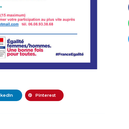
nkedIn
Pinterest