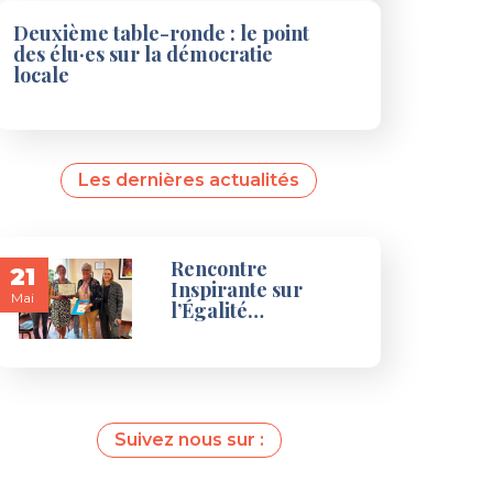
Deuxième table-ronde : le point
des élu·es sur la démocratie
locale
Les dernières actualités
Rencontre
21
Inspirante sur
Mai
l’Égalité…
Suivez nous sur :