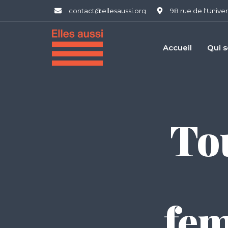
contact@ellesaussi.org
98 rue de l'Univer
Accueil
Qui 
To
fe