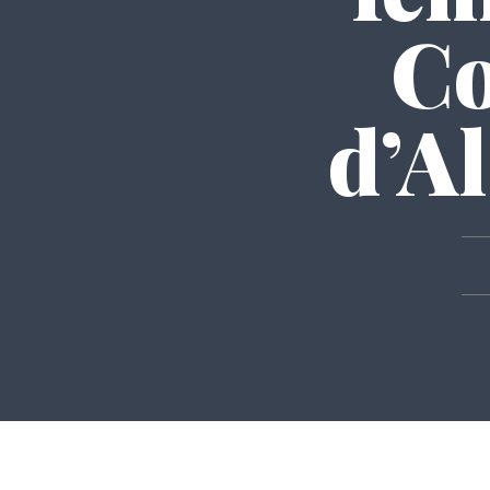
Co
d’Al