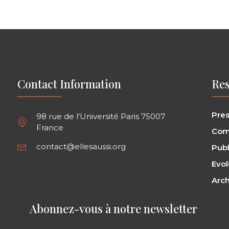
Contact Information
Res
Pre
98 rue de l'Université Paris 75007
France
Com
contact@ellesaussi.org
Publ
Evol
Arch
Abonnez-vous à notre newsletter ​