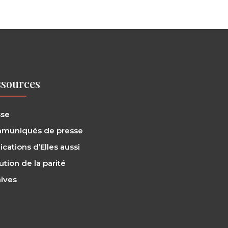
sources
sse
muniqués de presse
ications d’Elles aussi
ution de la parité
ives