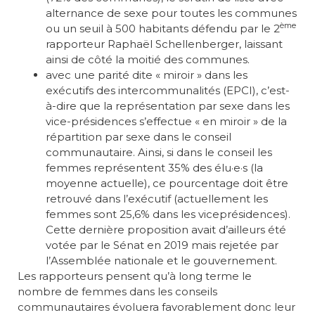
alternance de sexe pour toutes les communes
ème
ou un seuil à 500 habitants défendu par le 2
rapporteur Raphaël Schellenberger, laissant
ainsi de côté la moitié des communes.
avec une parité dite « miroir » dans les
exécutifs des intercommunalités (EPCI), c’est-
à-dire que la représentation par sexe dans les
vice-présidences s’effectue « en miroir » de la
répartition par sexe dans le conseil
communautaire. Ainsi, si dans le conseil les
femmes représentent 35% des élu·e·s (la
moyenne actuelle), ce pourcentage doit être
retrouvé dans l’exécutif (actuellement les
femmes sont 25,6% dans les viceprésidences).
Cette dernière proposition avait d’ailleurs été
votée par le Sénat en 2019 mais rejetée par
l’Assemblée nationale et le gouvernement.
Les rapporteurs pensent qu’à long terme le
nombre de femmes dans les conseils
communautaires évoluera favorablement donc leur