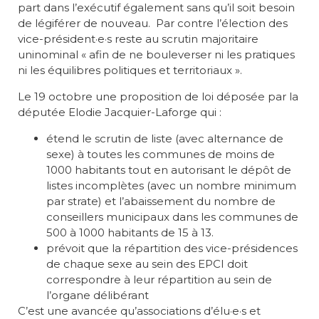
part dans l’exécutif également sans qu’il soit besoin
de légiférer de nouveau. Par contre l’élection des
vice-président·e·s reste au scrutin majoritaire
uninominal « afin de ne bouleverser ni les pratiques
ni les équilibres politiques et territoriaux ».
Le 19 octobre une proposition de loi déposée par la
députée Elodie Jacquier-Laforge qui :
étend le scrutin de liste (avec alternance de
sexe) à toutes les communes de moins de
1000 habitants tout en autorisant le dépôt de
listes incomplètes (avec un nombre minimum
par strate) et l’abaissement du nombre de
conseillers municipaux dans les communes de
500 à 1000 habitants de 15 à 13.
prévoit que la répartition des vice-présidences
de chaque sexe au sein des EPCI doit
correspondre à leur répartition au sein de
l’organe délibérant
C’est une avancée qu’associations d’élu·e·s et