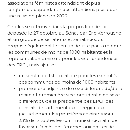
associations féministes attendaient depuis
longtemps, cependant nous attendions plus pour
une mise en place en 2026.
Ce plus se retrouve dans la proposition de loi
déposée le 27 octobre au Sénat par Eric Kerrouche
et un groupe de sénateurs et sénatrices, qui
propose également le scrutin de liste paritaire pour
les communes de moins de 1000 habitants et la
représentation « miroir » pour les vice-présidences
des EPCI, mais ajoute :
un scrutin de liste paritaire pour les exécutifs
des communes de moins de 1000 habitants
premier·ère adjoint·e de sexe différent du/de la
maire et premier·ère vice-président·e de sexe
différent du/de la président·e des EPCI, des
conseils départementaux et régionaux
(actuellement les premières adjointes sont
33% dans toutes les communes), ceci afin de
favoriser l’accès des femmes aux postes de