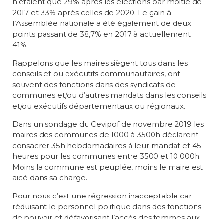
n’étaient que 29% après les élections par moitié de
2017 et 33% après celles de 2020. Le gain à
l’Assemblée nationale a été également de deux
points passant de 38,7% en 2017 à actuellement
41%.
Rappelons que les maires siègent tous dans les
conseils et ou exécutifs communautaires, ont
souvent des fonctions dans des syndicats de
communes et/ou d’autres mandats dans les conseils
et/ou exécutifs départementaux ou régionaux.
Dans un sondage du Cevipof de novembre 2019 les
maires des communes de 1000 à 3500h déclarent
consacrer 35h hebdomadaires à leur mandat et 45
heures pour les communes entre 3500 et 10 000h.
Moins la commune est peuplée, moins le maire est
aidé dans sa charge.
Pour nous c’est une régression inacceptable car
réduisant le personnel politique dans des fonctions
de pouvoir et défavorisant l’accès des femmes aux