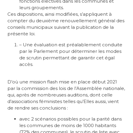
fonctions électives dans les communes et
leurs groupements.
Ces dispositions, ainsi modifiées, s’appliquent à
compter du deuxième renouvellement général des
conseils municipaux suivant la publication de la
présente loi.
– Une évaluation est préalablement conduite
par le Parlement pour déterminer les modes
de scrutin permettant de garantir cet égal
accès.
D’où une mission flash mise en place début 2021
par la commission des lois de l’Assemblée nationale,
qui, après de nombreuses auditions, dont celle
d’associations féministes telles qu’Elles aussi, vient
de rendre ses conclusions :
avec 2 scénarios possibles pour la parité dans
les communes de moins de 1000 habitants
(72% des communes), le scrutin de liste avec