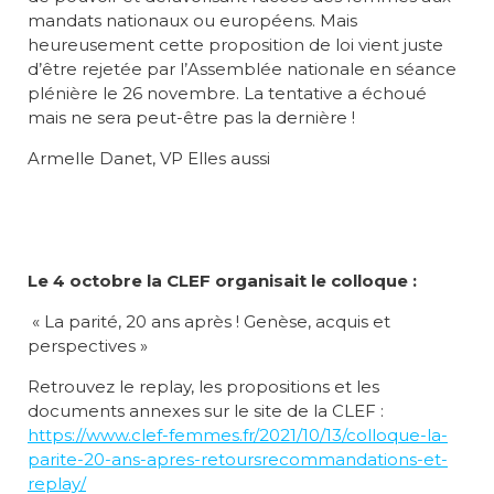
mandats nationaux ou européens. Mais
heureusement cette proposition de loi vient juste
d’être rejetée par l’Assemblée nationale en séance
plénière le 26 novembre. La tentative a échoué
mais ne sera peut-être pas la dernière !
Armelle Danet, VP Elles aussi
Le 4 octobre la CLEF organisait le colloque :
« La parité, 20 ans après ! Genèse, acquis et
perspectives »
Retrouvez le replay, les propositions et les
documents annexes sur le site de la CLEF :
https://www.clef-femmes.fr/2021/10/13/colloque-la-
parite-20-ans-apres-retoursrecommandations-et-
replay/