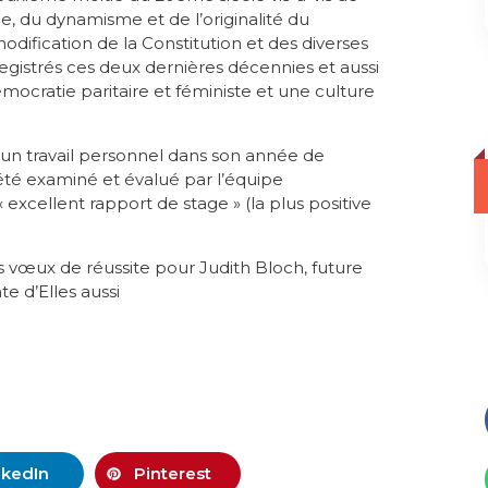
, du dynamisme et de l’originalité du
dification de la Constitution et des diverses
registrés ces deux dernières décennies et aussi
mocratie paritaire et féministe et une culture
un travail personnel dans son année de
a été examiné et évalué par l’équipe
 excellent rapport de stage » (la plus positive
s vœux de réussite pour Judith Bloch, future
e d’Elles aussi
nkedIn
Pinterest