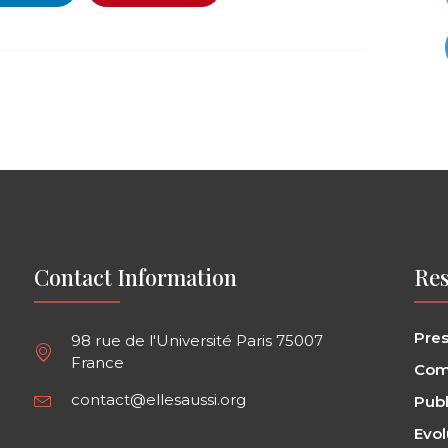
Contact Information
Res
Pre
98 rue de l'Université Paris 75007
France
Com
contact@ellesaussi.org
Publ
Evol