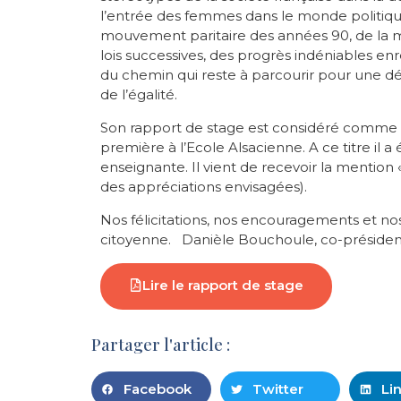
l’entrée des femmes dans le monde politique
mouvement paritaire des années 90, de la mo
lois successives, des progrès indéniables en
du chemin qui reste à parcourir pour une dé
de l’égalité.
Son rapport de stage est considéré comme 
première à l’Ecole Alsacienne. A ce titre il 
enseignante. Il vient de recevoir la mention «
des appréciations envisagées).
Nos félicitations, nos encouragements et no
citoyenne. Danièle Bouchoule, co-président
Lire le rapport de stage
Partager l'article :
Facebook
Twitter
Li