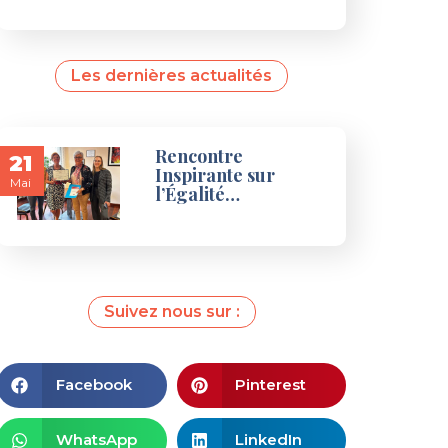
Les dernières actualités
Rencontre
21
Inspirante sur
Mai
l’Égalité…
Suivez nous sur :
Facebook
Pinterest
WhatsApp
LinkedIn