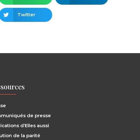
Twitter
sources
sse
muniqués de presse
ications d’Elles aussi
ution de la parité