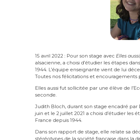
15 avril 2022 : Pour son stage avec
Elles aussi
alsacienne, a choisi d’étudier les étapes d
1944. L’équipe enseignante vient de lui déce
Toutes nos félicitations et encouragements 
Elles aussi fut sollicitée par une élève de l’
seconde.
Judith Bloch, durant son stage encadré par 
juin et le 2 juillet 2021 a choisi d’étudier l
France depuis 1944.
Dans son rapport de stage, elle relate sa d
stéréotypes de la société française dans la 