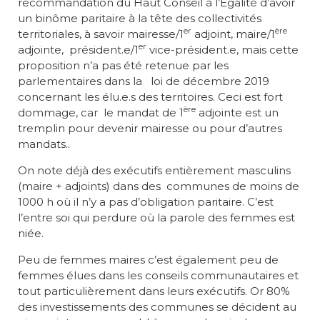
recommandation du Haut Conseil à l’Égalité d’avoir
un binôme paritaire à la tête des collectivités
er
ère
territoriales, à savoir mairesse/1
adjoint, maire/1
er
adjointe, président.e/1
vice-président.e, mais cette
proposition n’a pas été retenue par les
parlementaires dans la loi de décembre 2019
concernant les élu.e.s des territoires. Ceci est fort
ère
dommage, car le mandat de 1
adjointe est un
tremplin pour devenir mairesse ou pour d’autres
mandats..
On note déjà des exécutifs entièrement masculins
(maire + adjoints) dans des communes de moins de
1000 h où il n’y a pas d’obligation paritaire. C’est
l’entre soi qui perdure où la parole des femmes est
niée.
Peu de femmes maires c’est également peu de
femmes élues dans les conseils communautaires et
tout particulièrement dans leurs exécutifs. Or 80%
des investissements des communes se décident au