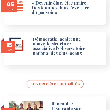
« Devenir élue, être maire.
05
Des femmes dans l’exercice
Mar
du pouvoir »
Démocratie locale: une
nouvelle structure
15
associative l’Observatoire
Déc
national des élus locaux
Les dernières actualités
Rencontre
Inspirante sur