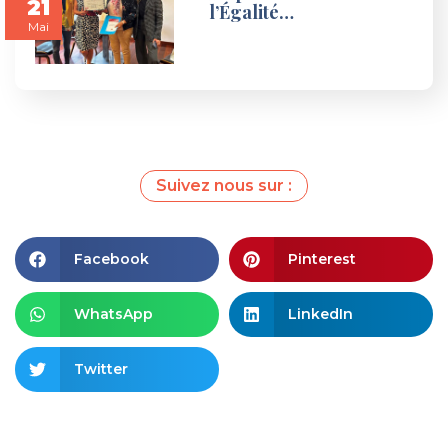
21
l’Égalité…
Mai
Suivez nous sur :
Facebook
Pinterest
WhatsApp
LinkedIn
Twitter