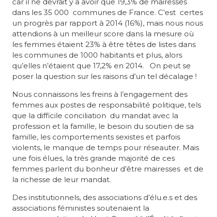
car il ne devrait y a avoir que 19,3% de mairesses
dans les 35 000 communes de France. C’est certes
un progrès par rapport à 2014 (16%), mais nous nous
attendions à un meilleur score dans la mesure où
les femmes étaient 23% à être têtes de listes dans
les communes de 1000 habitants et plus, alors
qu’elles n’étaient que 17,2% en 2014. On peut se
poser la question sur les raisons d’un tel décalage !
Nous connaissons les freins à l’engagement des
femmes aux postes de responsabilité politique, tels
que la difficile conciliation du mandat avec la
profession et la famille, le besoin du soutien de sa
famille, les comportements sexistes et parfois
violents, le manque de temps pour réseauter. Mais
une fois élues, la très grande majorité de ces
femmes parlent du bonheur d’être mairesses et de
la richesse de leur mandat.
Des institutionnels, des associations d’élu.e.s et des
associations féministes soutenaient la