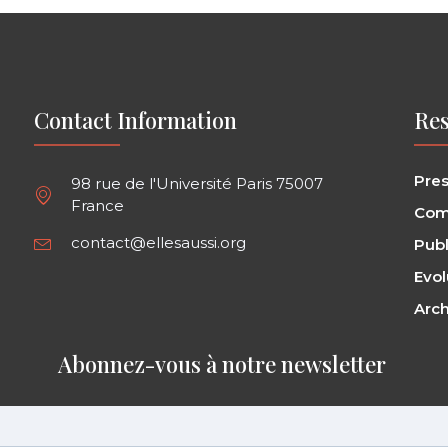
Contact Information
Res
Pre
98 rue de l'Université Paris 75007
France
Com
contact@ellesaussi.org
Publ
Evol
Arch
Abonnez-vous à notre newsletter ​