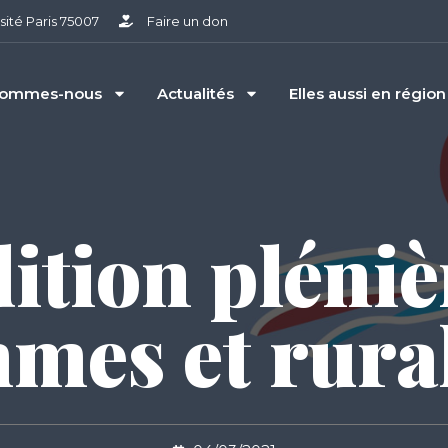
sité Paris 75007
Faire un don
sommes-nous
Actualités
Elles aussi en région
ition pléniè
mes et rural