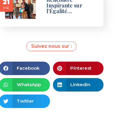
21
Inspirante sur
Mai
l’Égalité…
Suivez nous sur :
Facebook
Pinterest
WhatsApp
LinkedIn
Twitter