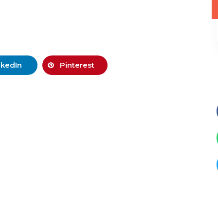
nkedIn
Pinterest