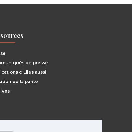
sources
sse
muniqués de presse
ications d’Elles aussi
ution de la parité
ives