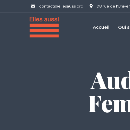
contact@ellesaussi.org
98 rue de l'Univer
Accueil
Qui 
Aud
Fem