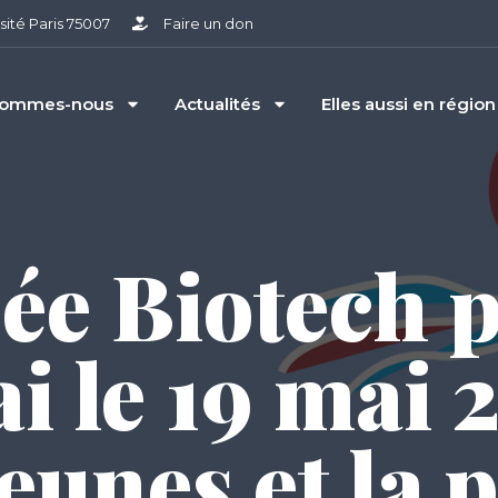
sité Paris 75007
Faire un don
sommes-nous
Actualités
Elles aussi en région
ée Biotech 
i le 19 mai 2
eunes et la 