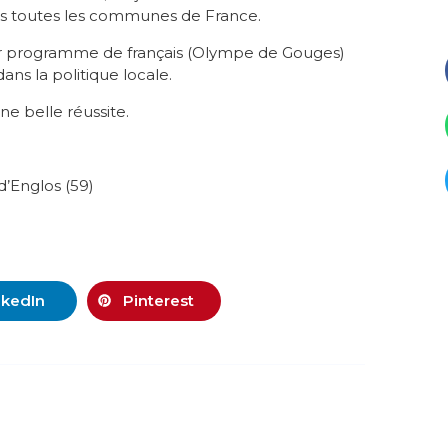
ns toutes les communes de France.
eur programme de français (Olympe de Gouges)
ans la politique locale.
e belle réussite.
d’Englos (59)
nkedIn
Pinterest