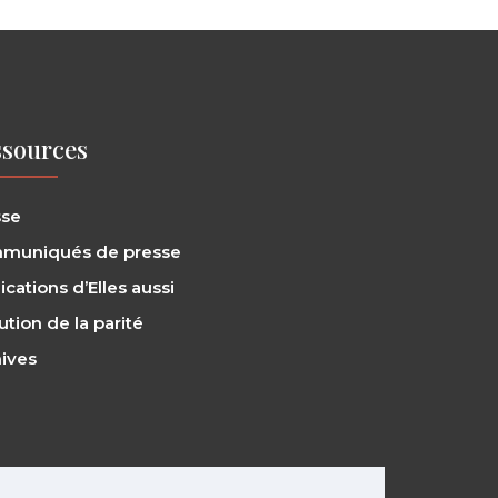
sources
sse
muniqués de presse
ications d’Elles aussi
ution de la parité
ives