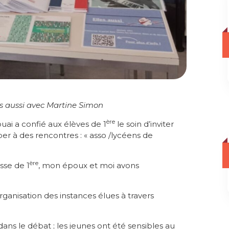
s aussi avec Martine Simon
ère
ai a confié aux élèves de 1
le soin d’inviter
per à des rencontres : « asso /lycéens de
ère
sse de 1
, mon époux et moi avons
’organisation des instances élues à travers
ns le débat ; les jeunes ont été sensibles au