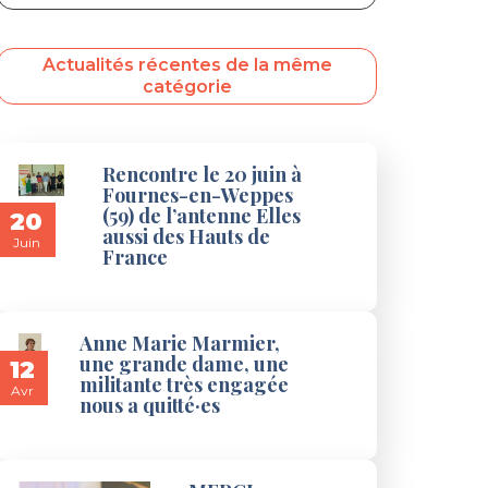
Actualités récentes de la même
catégorie
Rencontre le 20 juin à
Fournes-en-Weppes
(59) de l’antenne Elles
20
aussi des Hauts de
Juin
France
Anne Marie Marmier,
une grande dame, une
12
militante très engagée
Avr
nous a quitté·es