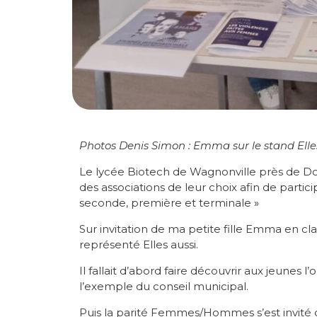
Photos Denis Simon : Emma sur le stand Elle
Le lycée Biotech de Wagnonville près de Dou
des associations de leur choix afin de partici
seconde, première et terminale »
Sur invitation de ma petite fille Emma en cla
représenté Elles aussi.
Il fallait d’abord faire découvrir aux jeunes l
l’exemple du conseil municipal.
Puis la parité Femmes/Hommes s’est invité da