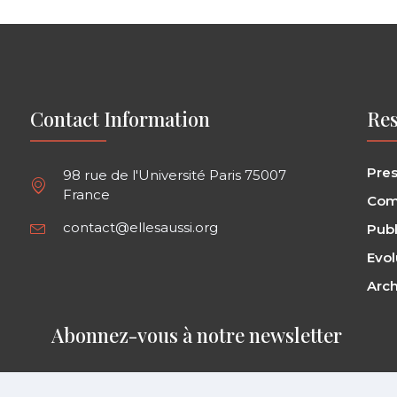
Contact Information
Res
Pre
98 rue de l'Université Paris 75007
France
Com
contact@ellesaussi.org
Publ
Evol
Arch
Abonnez-vous à notre newsletter ​