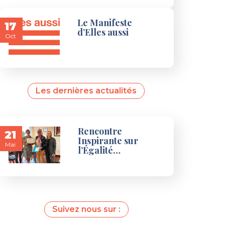
Le Manifeste
17
d’Elles aussi
Oct
Les dernières actualités
Rencontre
21
Inspirante sur
Mai
l’Égalité…
Suivez nous sur :