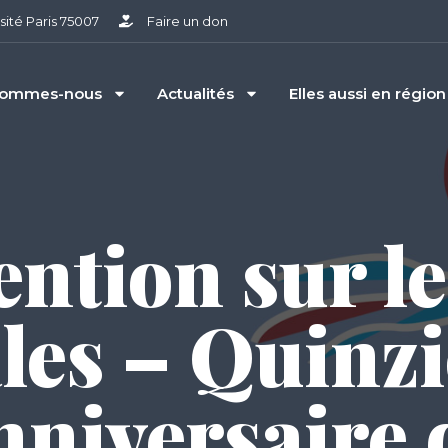
sité Paris 75007
Faire un don
sommes-nous
Actualités
Elles aussi en région
ention sur le
ales – Quinz
nniversaire 