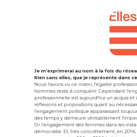
Je m’exprimerai au nom à la fois du réseau
Rien sans elles, que je représente dans c
Nous l’avons vu ce matin, l’égalité professio
hommes reste à conquérir. Cependant l’e
professionnelle est aujourd’hui un acquis et 
réflexions et propositions quant au nécessa
l’engagement politique apparaissant toujours
des temps y demeure véritablement l’impe
Or l’engagement des femmes dans les instanc
démocratie. Et, très concrètement, en 2014, 