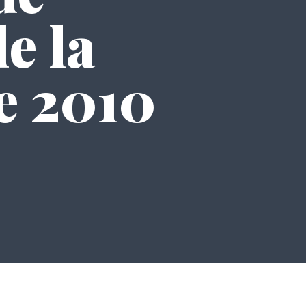
e la
e 2010