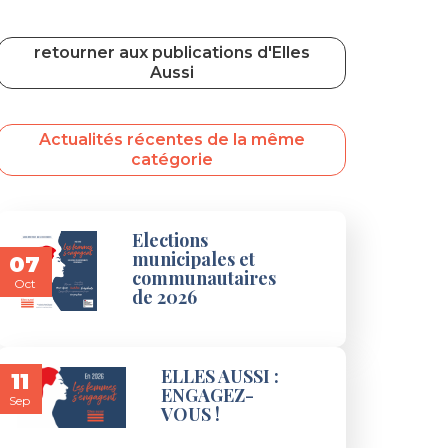
retourner aux publications d'Elles
Aussi
Actualités récentes de la même
catégorie
Elections
municipales et
07
communautaires
Oct
de 2026
ELLES AUSSI :
11
ENGAGEZ-
Sep
VOUS !