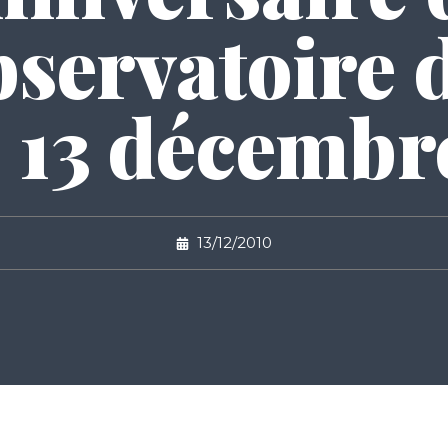
bservatoire d
é 13 décembr
13/12/2010