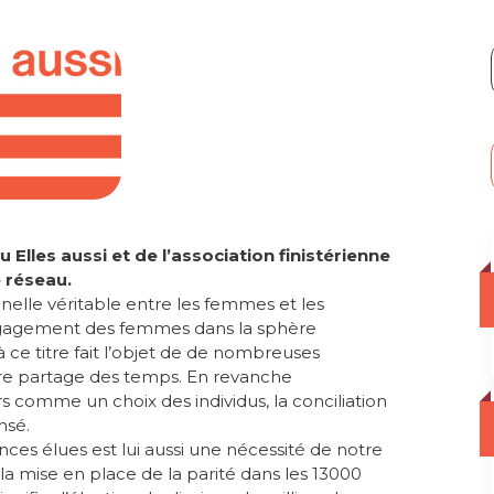
 Elles aussi et de l’association finistérienne
e réseau.
nnelle véritable entre les femmes et les
ngagement des femmes dans la sphère
à ce titre fait l’objet de de nombreuses
ire partage des temps. En revanche
 comme un choix des individus, la conciliation
nsé.
es élues est lui aussi une nécessité de notre
la mise en place de la parité dans les 13000