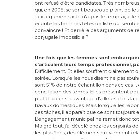
ont refusé d’être candidates. Très nombreuses,
qui, en 2008, se sont beaucoup plaint de leu
aux arguments « Je n’ai pas le temps », « Je n
écoute les femmes têtes de liste qui semble
convaincre ! Et derrière ces arguments de ref
conjugale impossible ?
Une fois que les femmes sont embarqué
s’articulent leurs temps professionnel, po
Difficilement. Et elles souffrent clairement d
soirée.. Lorsqu’elles nous disent ne pas sou
sont 51% de notre échantillon dans ce cas -, e
conciliation des temps. Elles présentent 
plutôt aidants, davantage d’ailleurs dans la 
travaux domestiques. Mais lorsqu’elles rép
ces tâches, il apparaît que ce sont toujours 
L’engagement municipal ne remet donc tot
Malgré tout, j’ai décelé chez les conjoints 
les plus âgés, des éléments qui viennent rela