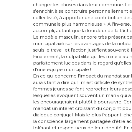
changer les choses dans leur commune. Les
s’enrichir, à se construire personnellement e
collectivité, à apporter une contribution de
communale plus harmonieuse ». A l’inverse, c’e
accompli, autant que la lourdeur de la tâche
Le modèle masculin, encore très présent da
municipal axé sur les avantages de la notabil
seuls le travail et l’action justifient souvent 
Finalement, la culpabilité qui les mine a au 
parfaitement lucides dans le regard qu’elles 
d’une équipe municipale !
En ce qui concerne l’impact du mandat sur l’a
aurais tant à dire qu’il m’est difficile de s
femmes jeunes se font reprocher leurs abse
lesquelles évoquent souvent un mari « qui a fi
les encourageraient plutôt à poursuivre. Cer
mandat un intérêt croissant du conjoint pou
dialogue conjugal. Mais le plus frappant, chez 
la conscience largement partagée d’être
tolérant et respectueux de leur identité. En 