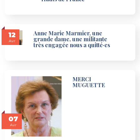
Anne Marie Marmier, une
12
grande dame, une militante
Avr
très engagée nous a quitté·es
MERCI
MUGUETTE
07
Avr