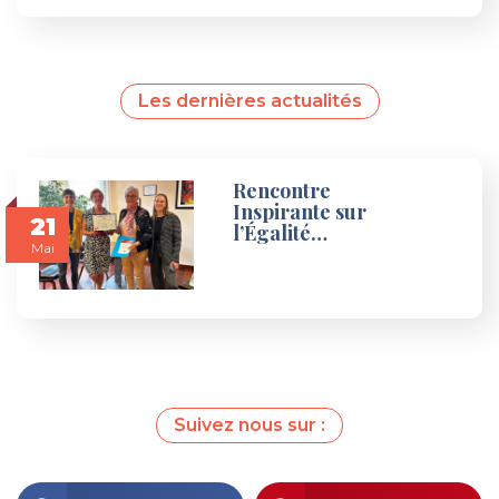
Les dernières actualités
Rencontre
Inspirante sur
21
l’Égalité…
Mai
Suivez nous sur :